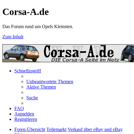
Corsa-A.de
Das Forum rund um Opels Kleinsten.
Zum Inhalt
Schnellzugriff
Unbeantwortete Themen
Aktive Themen
Suche
FAQ
Anmelden
Registrieren
Foren-Übersicht
Teilemarkt
Verkauf über eBay und eBay