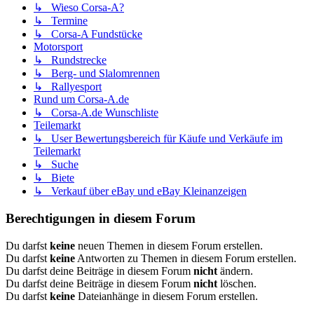
↳ Wieso Corsa-A?
↳ Termine
↳ Corsa-A Fundstücke
Motorsport
↳ Rundstrecke
↳ Berg- und Slalomrennen
↳ Rallyesport
Rund um Corsa-A.de
↳ Corsa-A.de Wunschliste
Teilemarkt
↳ User Bewertungsbereich für Käufe und Verkäufe im
Teilemarkt
↳ Suche
↳ Biete
↳ Verkauf über eBay und eBay Kleinanzeigen
Berechtigungen in diesem Forum
Du darfst
keine
neuen Themen in diesem Forum erstellen.
Du darfst
keine
Antworten zu Themen in diesem Forum erstellen.
Du darfst deine Beiträge in diesem Forum
nicht
ändern.
Du darfst deine Beiträge in diesem Forum
nicht
löschen.
Du darfst
keine
Dateianhänge in diesem Forum erstellen.