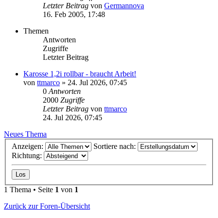
Letzter Beitrag
von
Germannova
16. Feb 2005, 17:48
Themen
Antworten
Zugriffe
Letzter Beitrag
Karosse 1,2i rollbar - braucht Arbeit!
von
ttmarco
»
24. Jul 2026, 07:45
0
Antworten
2000
Zugriffe
Letzter Beitrag
von
ttmarco
24. Jul 2026, 07:45
Neues Thema
Anzeigen:
Sortiere nach:
Richtung:
1 Thema • Seite
1
von
1
Zurück zur Foren-Übersicht