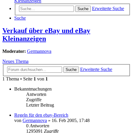
Kleinanzeigen
Erweiterte Suche
Suche
Suche
Verkauf über eBay und eBay
Kleinanzeigen
Moderator:
Germannova
Neues Thema
Erweiterte Suche
Suche
1 Thema • Seite
1
von
1
Bekanntmachungen
Antworten
Zugriffe
Letzter Beitrag
Regeln für den ebay-Bereich
von
Germannova
»
16. Feb 2005, 17:48
0
Antworten
1295091
Zugriffe