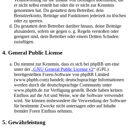
er nicht selbst erstellt hat oder die er nicht zur Kenntnis
genommen hat. Du gestattest dem Betreiber, dein
Benutzerkonto, Beiträge und Funktionen jederzeit zu löschen
oder zu sperren.
Du gestattest dem Betreiber darüber hinaus, deine Beiträge
abzuändern, sofern sie gegen o. g. Regeln verstoßen oder
geeignet sind, dem Betreiber oder einem Dritten Schaden
zuzufügen.
4. General Public License
Du nimmst zur Kenntnis, dass es sich bei phpBB um eine
unter der „
GNU General Public License v2
“ (GPL)
bereitgestellten Foren-Software von phpBB Limited
(www.phpbb.com) handelt; deutschsprachige Informationen
werden durch die deutschsprachige Community unter
www.phpbb.de zur Verfügung gestellt. Beide haben keinen
Einfluss auf die Art und Weise, wie die Software verwendet
wird. Sie können insbesondere die Verwendung der Software
für bestimmte Zwecke nicht untersagen oder auf Inhalte
fremder Foren Einfluss nehmen.
5. Gewährleistung