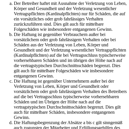
Der Betreiber haftet mit Ausnahme der Verletzung von Leben,
Körper und Gesundheit und der Verletzung wesentlicher
Vertragspflichten (Kardinalpflichten) nur für Schäden, die auf
ein vorsätzliches oder grob fahrlässiges Verhalten
zurückzuführen sind. Dies gilt auch für mittelbare
Folgeschäden wie insbesondere entgangenen Gewinn.
Die Haftung ist gegenüber Verbrauchern außer bei
vorsätzlichem oder grob fahrlässigem Verhalten oder bei
Schäden aus der Verletzung von Leben, Körper und
Gesundheit und der Verletzung wesentlicher Vertragspflichten
(Kardinalpflichten) auf die bei Vertragsschluss typischerweise
vorhersehbaren Schäden und im übrigen der Höhe nach auf
die vertragstypischen Durchschnittsschäden begrenzt. Dies
gilt auch für mittelbare Folgeschäden wie insbesondere
entgangenen Gewinn.
Die Haftung ist gegenüber Unternehmern außer bei der
Verletzung von Leben, Körper und Gesundheit oder
vorsätzlichem oder grob fahrlässigem Verhalten des Betreibers
auf die bei Vertragsschluss typischerweise vorhersehbaren
Schäden und im Übrigen der Höhe nach auf die
vertragstypischen Durchschnittsschäden begrenzt. Dies gilt
auch für mittelbare Schäden, insbesondere entgangenen
Gewinn.
Die Haftungsbegrenzung der Absätze a bis c gilt sinngemäß
auch zugunsten der Mitarbeiter und Erfüllungsgehilfen des