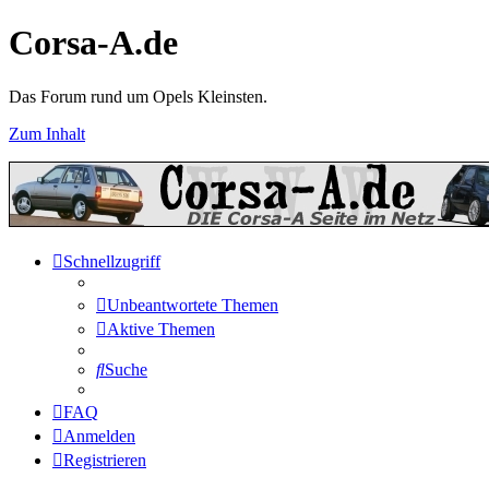
Corsa-A.de
Das Forum rund um Opels Kleinsten.
Zum Inhalt
Schnellzugriff
Unbeantwortete Themen
Aktive Themen
Suche
FAQ
Anmelden
Registrieren