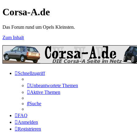
Corsa-A.de
Das Forum rund um Opels Kleinsten.
Zum Inhalt
Schnellzugriff
Unbeantwortete Themen
Aktive Themen
Suche
FAQ
Anmelden
Registrieren